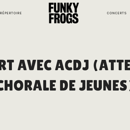
RÉPERTOIRE
CONCERTS
RT AVEC ACDJ (ATT
CHORALE DE JEUNES