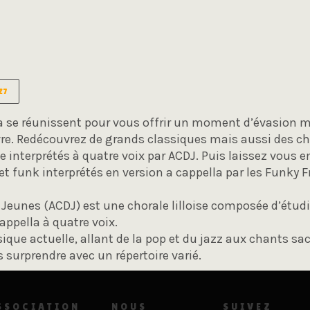
Z7
a se réunissent pour vous offrir un moment d’évasion m
vre. Redécouvrez de grands classiques mais aussi des ch
interprétés à quatre voix par ACDJ. Puis laissez vous e
et funk interprétés en version a cappella par les Funky F
Jeunes (ACDJ) est une chorale lilloise composée d’étudi
appella à quatre voix.
ique actuelle, allant de la pop et du jazz aux chants s
 surprendre avec un répertoire varié.
SSOCIATION
NOUS
SUIVEZ