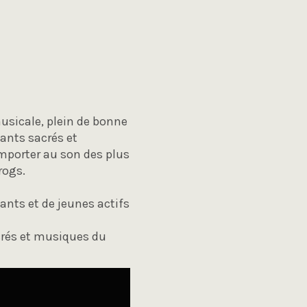
usicale, plein de bonne
ants sacrés et
mporter au son des plus
rogs.
ants et de jeunes actifs
acrés et musiques du